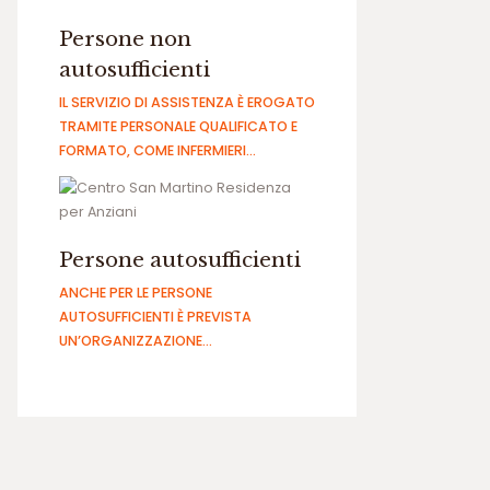
Persone non
autosufficienti
IL SERVIZIO DI ASSISTENZA È EROGATO
TRAMITE PERSONALE QUALIFICATO E
FORMATO, COME INFERMIERI…
Persone autosufficienti
ANCHE PER LE PERSONE
AUTOSUFFICIENTI È PREVISTA
UN’ORGANIZZAZIONE…